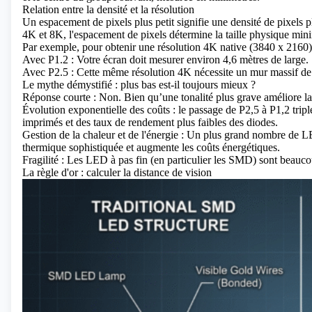
Relation entre la densité et la résolution
Un espacement de pixels plus petit signifie une densité de pixels
4K et 8K, l'espacement de pixels détermine la taille physique min
Par exemple, pour obtenir une résolution 4K native (3840 x 2160)
Avec P1.2 : Votre écran doit mesurer environ 4,6 mètres de large.
Avec P2.5 : Cette même résolution 4K nécessite un mur massif de 
Le mythe démystifié : plus bas est-il toujours mieux ?
Réponse courte : Non. Bien qu’une tonalité plus grave améliore la 
Évolution exponentielle des coûts : le passage de P2,5 à P1,2 tripl
imprimés et des taux de rendement plus faibles des diodes.
Gestion de la chaleur et de l'énergie : Un plus grand nombre de L
thermique sophistiquée et augmente les coûts énergétiques.
Fragilité : Les LED à pas fin (en particulier les SMD) sont beaucoup
La règle d'or : calculer la distance de vision