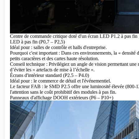
Centre de commande critique doté d'un écran LED P1.2 à pas fin p
LED à pas fin (P0,7 – P2,5)
Idéal pour : salles de contrôle et halls d'entreprise.
Pourquoi c'est important : Dans ces environnements, la « densité d
petits caractères et des cartes haute résolution.
Conseil technique : Privilégiez un angle de vision permettant une
d’éviter les « artefacts de mise à l’échelle ».
Écrans d'intérieur standard (P2.5 – P4.0)
Idéal pour : le commerce de détail et l'événementiel.
Le facteur FAB : le SMD P2.5 offre une luminosité élevée (800-120
l'attention sans le coût prohibitif des modules à pas fin.
Panneaux d'affichage DOOH extérieurs (P6 – P10+)