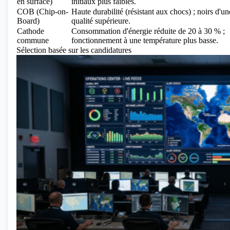
en surface)
initiaux plus faibles.
COB (Chip-on-
Haute durabilité (résistant aux chocs) ; noirs d'un
Board)
qualité supérieure.
Cathode
Consommation d'énergie réduite de 20 à 30 % ;
commune
fonctionnement à une température plus basse.
Sélection basée sur les candidatures