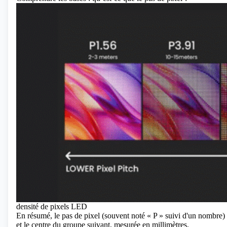
densité de pixels LED
En résumé, le pas de pixel (souvent noté « P » suivi d'un nombre)
et le centre du groupe suivant, mesurée en millimètres.