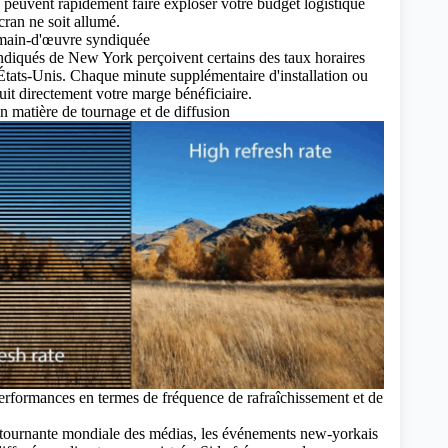
e peuvent rapidement faire exploser votre budget logistique
ran ne soit allumé.
 main-d'œuvre syndiquée
yndiqués de New York perçoivent certains des taux horaires
 États-Unis. Chaque minute supplémentaire d'installation ou
it directement votre marge bénéficiaire.
en matière de tournage et de diffusion
rformances en termes de fréquence de rafraîchissement et de
 tournante mondiale des médias, les événements new-yorkais