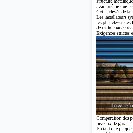
structure métalliqu
avant même que l'éc
Coûts élevés de la
Les installateurs s
les plus élevés des
de maintenance rédu
Exigences strictes 
Comparaison des pe
niveaux de gris
En tant que plaque