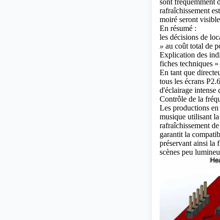
sont fréquemment di
rafraîchissement est
moiré seront visibl
En résumé :
les décisions de lo
»
au coût total de 
Explication des ind
fiches techniques »
En tant que directeu
tous les écrans P2.
d'éclairage intense
Contrôle de la fréq
Les productions en
musique utilisant l
rafraîchissement de
garantit la compati
préservant ainsi la 
scènes peu lumineu