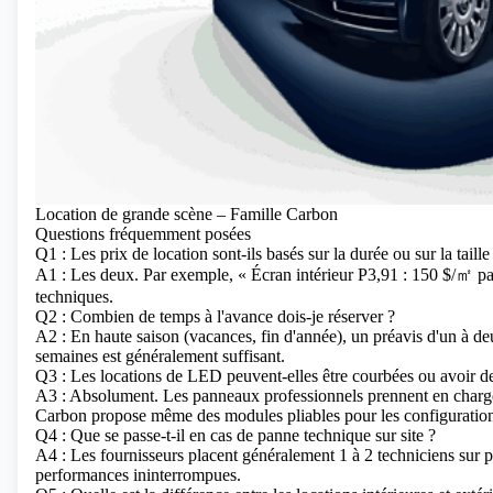
Location de grande scène – Famille Carbon
Questions fréquemment posées
Q1 : Les prix de location sont-ils basés sur la durée ou sur la taille
A1 : Les deux. Par exemple, « Écran intérieur P3,91 : 150 $/㎡ par jou
techniques.
Q2 : Combien de temps à l'avance dois-je réserver ?
A2 : En haute saison (vacances, fin d'année), un préavis d'un à de
semaines est généralement suffisant.
Q3 : Les locations de LED peuvent-elles être courbées ou avoir d
A3 : Absolument. Les panneaux professionnels prennent en charge
Carbon propose même des modules pliables pour les configurations
Q4 : Que se passe-t-il en cas de panne technique sur site ?
A4 : Les fournisseurs placent généralement 1 à 2 techniciens sur p
performances ininterrompues.