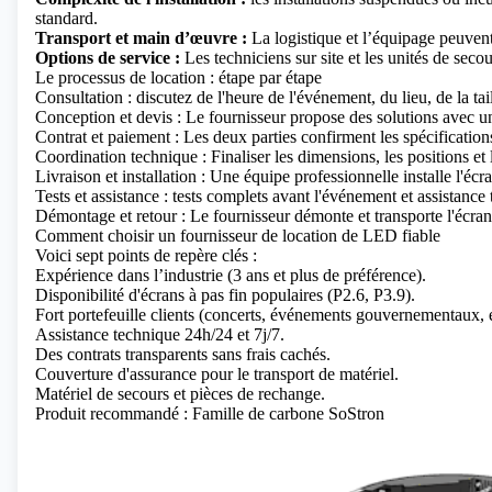
standard.
Transport et main d’œuvre :
La logistique et l’équipage peuvent
Options de service :
Les techniciens sur site et les unités de seco
Le processus de location : étape par étape
Consultation : discutez de l'heure de l'événement, du lieu, de la ta
Conception et devis : Le fournisseur propose des solutions avec une
Contrat et paiement : Les deux parties confirment les spécification
Coordination technique : Finaliser les dimensions, les positions et 
Livraison et installation : Une équipe professionnelle installe l'écr
Tests et assistance : tests complets avant l'événement et assistance 
Démontage et retour : Le fournisseur démonte et transporte l'écra
Comment choisir un fournisseur de location de LED fiable
Voici sept points de repère clés :
Expérience dans l’industrie (3 ans et plus de préférence).
Disponibilité d'écrans à pas fin populaires (P2.6, P3.9).
Fort portefeuille clients (concerts, événements gouvernementaux, e
Assistance technique 24h/24 et 7j/7.
Des contrats transparents sans frais cachés.
Couverture d'assurance pour le transport de matériel.
Matériel de secours et pièces de rechange.
Produit recommandé : Famille de carbone SoStron