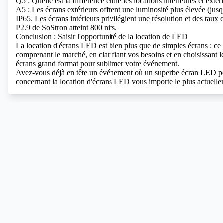
Q5 : Quelle est la différence entre les locations intérieures et extér
A5 : Les écrans extérieurs offrent une luminosité plus élevée (jusqu
IP65. Les écrans intérieurs privilégient une résolution et des taux 
P2.9 de SoStron atteint 800 nits.
Conclusion : Saisir l'opportunité de la location de LED
La location d'écrans LED est bien plus que de simples écrans : ce s
comprenant le marché, en clarifiant vos besoins et en choisissant 
écrans grand format pour sublimer votre événement.
Avez-vous déjà en tête un événement où un superbe écran LED pourr
concernant la location d'écrans LED vous importe le plus actuelle