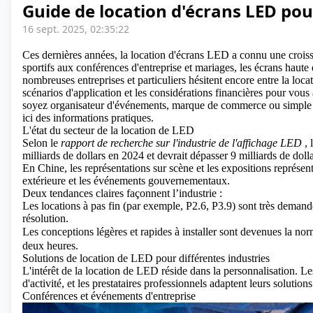
Guide de location d'écrans LED p
16 sept. 2025, 02:35:22
Ces dernières années,
la location d'écrans LED
a connu une croiss
sportifs aux conférences d'entreprise et mariages, les écrans haute
nombreuses entreprises et particuliers hésitent encore entre la loca
scénarios d'application et les considérations financières pour vous
soyez organisateur d'événements, marque de commerce ou simple 
ici des informations pratiques.
L'état du secteur de la location de LED
Selon le
rapport de recherche sur l'industrie de l'affichage LED
, 
milliards de dollars en 2024 et devrait dépasser 9 milliards de dolla
En Chine, les représentations sur scène et les expositions représent
extérieure et les événements gouvernementaux.
Deux tendances claires façonnent l’industrie :
Les locations à pas fin (par exemple, P2.6, P3.9) sont très demandé
résolution.
Les conceptions légères et rapides à installer sont devenues la n
deux heures.
Solutions de location de LED pour différentes industries
L'intérêt de la location de LED réside dans la personnalisation. Le
d'activité, et les prestataires professionnels adaptent leurs solutio
Conférences et événements d'entreprise