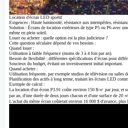
Location d'écran LED sportif
Exigences : Haute luminosité, résistance aux intempéries, résistan
Solution : Écrans de location extérieurs de type P5 ou P6 avec une 
même en plein soleil.
Louer ou acheter : quelle option est la plus judicieuse ?
Cette question séculaire dépend de vos besoins :
Quand louer :
Utilisation à faible fréquence (moins de 3 à 4 fois par an).
Besoin de flexibilité : différentes spécifications d’écran pour diff
Soucieux du budget, évitant un investissement initial important.
Quand acheter :
Utilisation fréquente, par exemple studios de télévision ou salles
Planification des actifs à long terme, traitant les écrans LED comme
Exemple de calcul :
La location d'un écran P3.91 coûte environ 150 $/㎡ par jour, et 
par an, d'une durée de deux jours chacun et d'une surface de 20 ㎡,
L'achat du même écran coûterait environ 16 000 $ d'avance, plus l