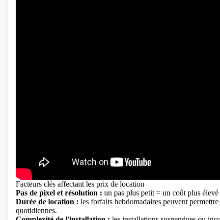
Facteurs clés affectant les prix de location
Pas de pixel et résolution :
un pas plus petit = un coût plus élevé
Durée de location :
les forfaits hebdomadaires peuvent permettre
quotidiennes.
Complexité de l'installation :
les installations suspendues ou inc