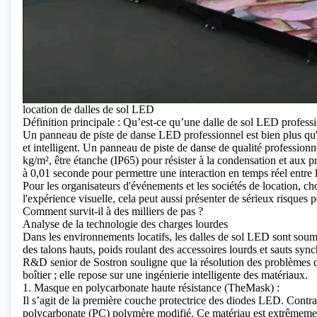
location de dalles de sol LED
Définition principale : Qu’est-ce qu’une dalle de sol LED professi
Un panneau de piste de danse LED
professionnel est bien plus qu
et intelligent. Un panneau de piste de danse de qualité professio
kg/m², être étanche (IP65) pour résister à la condensation et aux pr
à 0,01 seconde pour permettre une interaction en temps réel entre les
Pour les organisateurs d'événements et les sociétés de location, c
l'expérience visuelle, cela peut aussi présenter de sérieux risques p
Comment survit-il à des milliers de pas ?
Analyse de la technologie des charges lourdes
Dans les environnements locatifs, les dalles de sol LED sont soum
des talons hauts, poids roulant des accessoires lourds et sauts sync
R&D senior de Sostron souligne que la résolution des problèmes de 
boîtier ; elle repose sur une ingénierie intelligente des matériaux.
1. Masque en polycarbonate haute résistance (TheMask) :
Il s’agit de la première couche protectrice des diodes LED. Contra
polycarbonate (PC) polymère modifié. Ce matériau est extrêmement r