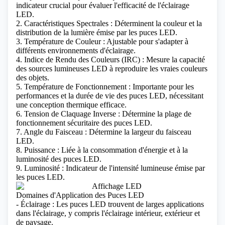
indicateur crucial pour évaluer l'efficacité de l'éclairage
LED.
2. Caractéristiques Spectrales : Déterminent la couleur et la
distribution de la lumière émise par les puces LED.
3. Température de Couleur : Ajustable pour s'adapter à
différents environnements d'éclairage.
4. Indice de Rendu des Couleurs (IRC) : Mesure la capacité
des sources lumineuses LED à reproduire les vraies couleurs
des objets.
5. Température de Fonctionnement : Importante pour les
performances et la durée de vie des puces LED, nécessitant
une conception thermique efficace.
6. Tension de Claquage Inverse : Détermine la plage de
fonctionnement sécuritaire des puces LED.
7. Angle du Faisceau : Détermine la largeur du faisceau
LED.
8. Puissance : Liée à la consommation d'énergie et à la
luminosité des puces LED.
9. Luminosité : Indicateur de l'intensité lumineuse émise par
les puces LED.
Domaines d'Application des Puces LED
- Éclairage : Les puces LED trouvent de larges applications
dans l'éclairage, y compris l'éclairage intérieur, extérieur et
de paysage.