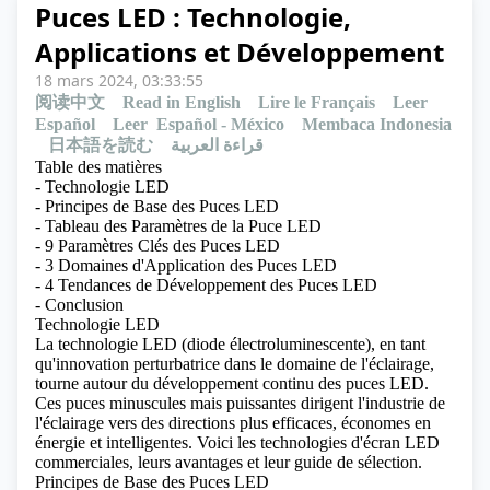
Puces LED : Technologie,
Applications et Développement
18 mars 2024, 03:33:55
阅读中文
Read in English
Lire le Français
Leer
Español
Leer Español - México
Membaca Indonesia
日本語を読む
قراءة العربية
Table des matières
- Technologie LED
- Principes de Base des Puces LED
- Tableau des Paramètres de la Puce LED
- 9 Paramètres Clés des Puces LED
- 3 Domaines d'Application des Puces LED
- 4 Tendances de Développement des Puces LED
- Conclusion
Technologie LED
La technologie LED (diode électroluminescente), en tant
qu'innovation perturbatrice dans le domaine de l'éclairage,
tourne autour du développement continu des puces LED.
Ces puces minuscules mais puissantes dirigent l'industrie de
l'éclairage vers des directions plus efficaces, économes en
énergie et intelligentes.
Voici les technologies d'écran LED
commerciales, leurs avantages et leur guide de sélection.
Principes de Base des Puces LED