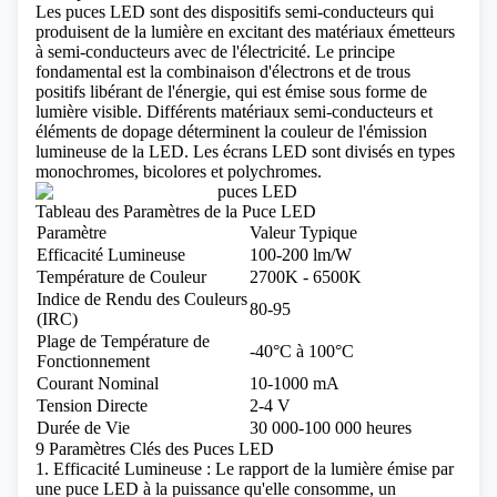
Les puces LED sont des dispositifs
semi-conducteurs
qui
produisent de la lumière en excitant des matériaux émetteurs
à semi-conducteurs avec de l'électricité. Le principe
fondamental est la combinaison d'électrons et de trous
positifs libérant de l'énergie, qui est émise sous forme de
lumière visible. Différents matériaux semi-conducteurs et
éléments de dopage déterminent la couleur de l'émission
lumineuse de la LED.
Les écrans LED sont divisés en types
monochromes, bicolores et polychromes.
Tableau des Paramètres de la Puce LED
Paramètre
Valeur Typique
Efficacité Lumineuse
100-200 lm/W
Température de Couleur
2700K - 6500K
Indice de Rendu des Couleurs
80-95
(IRC)
Plage de Température de
-40°C à 100°C
Fonctionnement
Courant Nominal
10-1000 mA
Tension Directe
2-4 V
Durée de Vie
30 000-100 000 heures
9 Paramètres Clés des Puces LED
1. Efficacité Lumineuse : Le rapport de la lumière émise par
une puce LED à la puissance qu'elle consomme, un