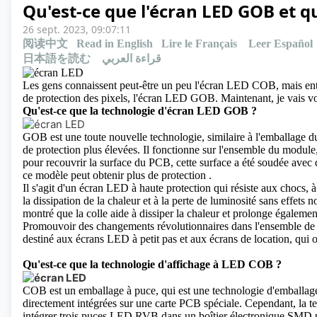
Qu'est-ce que l'écran LED GOB et q
26 sept. 2023, 09:07:11
阅读中文
Read in English
Lire le Français
Leer Español
日本語を読む
قراءة العربي
Les gens connaissent peut-être un peu l'écran LED COB, mais ente
de protection des pixels, l'écran LED GOB. Maintenant, je vais vo
Qu'est-ce que la technologie d'écran LED GOB ?
GOB est une toute nouvelle technologie, similaire à l'emballage d
de protection plus élevées. Il fonctionne sur l'ensemble du module
pour recouvrir la surface du PCB, cette surface a été soudée avec 
ce modèle peut obtenir plus de protection .
Il s'agit d'un écran LED à haute protection qui résiste aux chocs, à 
la dissipation de la chaleur et à la perte de luminosité sans effets
montré que la colle aide à dissiper la chaleur et prolonge égalemen
Promouvoir des changements révolutionnaires dans l'ensemble de 
destiné aux écrans LED à petit pas et aux écrans de location, qui
Qu'est-ce que la technologie d'affichage à LED COB ?
COB est un emballage à puce, qui est une technologie d'emballage 
directement intégrées sur une carte PCB spéciale. Cependant, la t
intégrer trois puces LED RVB dans un boîtier électronique SMD 