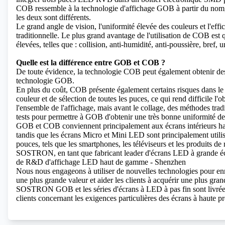
COB ressemble à la technologie d'affichage GOB à partir du nom,
les deux sont différents.
Le grand angle de vision, l'uniformité élevée des couleurs et l'ef
traditionnelle. Le plus grand avantage de l'utilisation de COB est 
élevées, telles que : collision, anti-humidité, anti-poussière, bref
Quelle est la différence entre GOB et COB ?
De toute évidence, la technologie COB peut également obtenir de
technologie GOB.
En plus du coût, COB présente également certains risques dans le
couleur et de sélection de toutes les puces, ce qui rend difficile l'
l'ensemble de l'affichage, mais avant le collage, des méthodes trad
tests pour permettre à GOB d'obtenir une très bonne uniformité de
GOB et COB conviennent principalement aux écrans intérieurs hau
tandis que les écrans Micro et Mini LED sont principalement utili
pouces, tels que les smartphones, les téléviseurs et les produits de r
SOSTRON, en tant que fabricant leader d'écrans LED à grande échel
de R&D d'affichage LED haut de gamme - Shenzhen
Nous nous engageons à utiliser de nouvelles technologies pour enrich
une plus grande valeur et aider les clients à acquérir une plus gran
SOSTRON GOB et les séries d'écrans à LED à pas fin sont livrées 
clients concernant les exigences particulières des écrans à haute pr