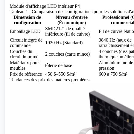
Module d'affichage LED intérieur P4
Tableau 1 : Comparaison des configurations pour les solutions d'a
Dimension de
Niveau d'entrée
Professionnel (
configuration
(Économique)
commercial
SMD2121 de qualité
Emballage LED
Fil de cuivre Natio
inférieure (fil de cuivre)
Circuit intégré de
3840 Hz (taux de
1920 Hz (Standard)
commande
rafraîchissement é
Couches du
4 couches (dissipa
2 couches (carte mince)
circuit imprimé
thermique amélior
Matériaux pour
Aluminium moulé 
tôlerie de base
meubles
pression
Prix ​​de référence
450 $–550 $/m²
600 à 750 $/m²
Tendances des prix des matières premières