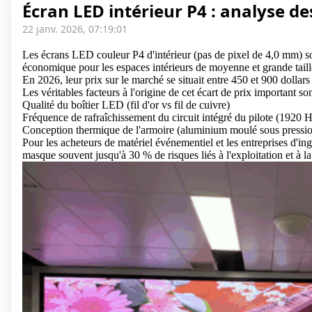
Écran LED intérieur P4 : analyse de
22 janv. 2026, 07:19:01
Les écrans LED couleur P4 d'intérieur (pas de pixel de 4,0 mm) s
économique pour les espaces intérieurs de moyenne et grande taille
En 2026, leur prix sur le marché se situait entre 450 et 900 dollars
Les véritables facteurs à l'origine de cet écart de prix important son
Qualité du boîtier LED (fil d'or vs fil de cuivre)
Fréquence de rafraîchissement du circuit intégré du pilote (1920 
Conception thermique de l'armoire (aluminium moulé sous pressio
Pour les acheteurs de matériel événementiel et les entreprises d'ing
masque souvent jusqu'à 30 % de risques liés à l'exploitation et à 