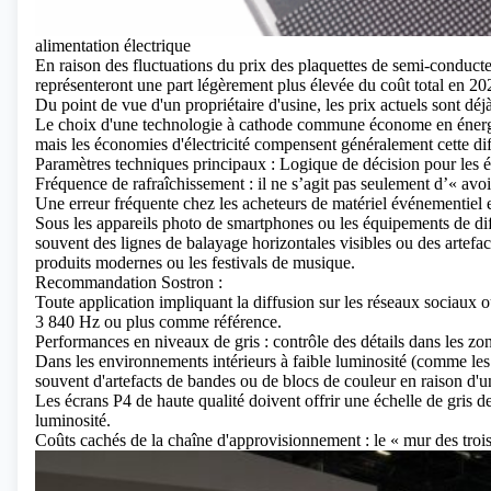
alimentation électrique
En raison des fluctuations du prix des plaquettes de semi-conduct
représenteront une part légèrement plus élevée du coût total en 20
Du point de vue d'un propriétaire d'usine, les prix actuels sont dé
Le choix d'une technologie à cathode commune économe en énergie
mais les économies d'électricité compensent généralement cette di
Paramètres techniques principaux : Logique de décision pour les
Fréquence de rafraîchissement : il ne s’agit pas seulement d’« avo
Une erreur fréquente chez les acheteurs de matériel événementiel 
Sous les appareils photo de smartphones ou les équipements de di
souvent des lignes de balayage horizontales visibles ou des artefac
produits modernes ou les festivals de musique.
Recommandation Sostron :
Toute application impliquant la diffusion sur les réseaux sociaux o
3 840 Hz ou plus comme référence.
Performances en niveaux de gris : contrôle des détails dans les z
Dans les environnements intérieurs à faible luminosité (comme les
souvent d'artefacts de bandes ou de blocs de couleur en raison d'u
Les écrans P4 de haute qualité doivent offrir une échelle de gris d
luminosité.
Coûts cachés de la chaîne d'approvisionnement : le « mur des trois