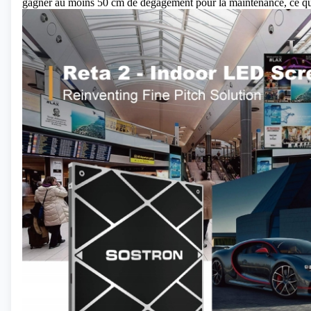
gagner au moins 50 cm de dégagement pour la maintenance, ce qui 