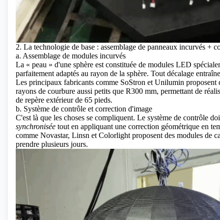
2. La technologie de base : assemblage de panneaux incurvés + co
a. Assemblage de modules incurvés
La « peau » d'une sphère est constituée de modules LED spéciale
parfaitement adaptés au rayon de la sphère. Tout décalage entraîne
Les principaux fabricants comme SoStron et Unilumin proposent 
rayons de courbure aussi petits que R300 mm, permettant de réalise
de repère extérieur de 65 pieds.
b. Système de contrôle et correction d'image
C'est là que les choses se compliquent. Le système de contrôle doi
synchronisée
tout en appliquant une correction géométrique en te
comme Novastar, Linsn et Colorlight proposent des modules de ca
prendre plusieurs jours.