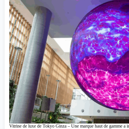
Vitrine de luxe de Tokyo Ginza – Une marque haut de gamme a ins