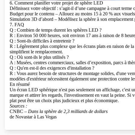
6. Comment planifier votre projet de sphère LED
Définissez votre objectif : s’agit-il d’une campagne à court terme
Budget pour le contenu – Allouez au moins 15 à 20 % aux visuels
Simulation 3D d’abord – Modélisez la sphère à son emplacement p
7. FAQ
Q : Combien de temps durent les sphères LED ?
R : Environ 50 000 heures, soit environ 17 ans à raison de 8 heure
Q : Sont-ils difficiles à entretenir ?
R : Légèrement plus complexe que les écrans plats en raison de la
simplifient le remplacement.
Q : Où sont-ils le plus utilisés ?
A : Musées, centres commerciaux, salles d’exposition, parcs à th
Q : Qu'en est-il des exigences d'installation ?
R : Vous aurez besoin de structures de montage solides, d'une venti
modèles d'extérieur nécessitent également une protection contre le
En résumé
Un écran LED sphérique n'est pas seulement un affichage, c'est un
marque et attirer les regards, l'investissement en vaut la peine. S
plat peut être un choix plus judicieux et plus économique.
Sources :
CNBC –
Dans la sphère de 2,3 milliards de dollars
de Novastar à Las Vegas