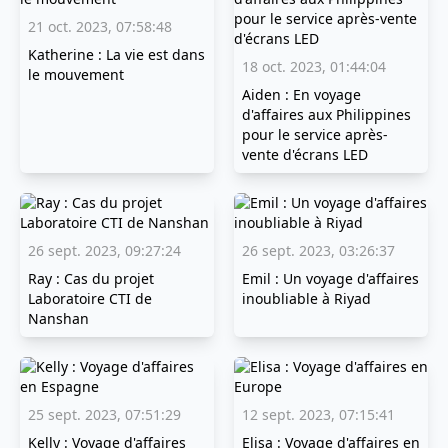
21 oct. 2023, 07:58:48
Katherine : La vie est dans
18 oct. 2023, 01:44:04
le mouvement
Aiden : En voyage
d'affaires aux Philippines
pour le service après-
vente d'écrans LED
26 sept. 2023, 09:27:24
26 sept. 2023, 03:26:37
Ray : Cas du projet
Emil : Un voyage d'affaires
Laboratoire CTI de
inoubliable à Riyad
Nanshan
25 sept. 2023, 07:51:29
12 sept. 2023, 07:15:41
Kelly : Voyage d'affaires
Elisa : Voyage d'affaires en