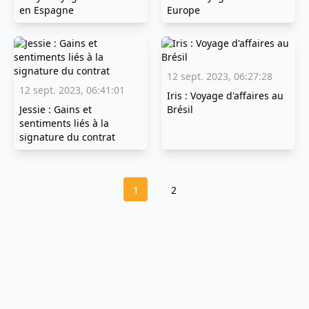
en Espagne
Europe
12 sept. 2023, 06:27:28
12 sept. 2023, 06:41:01
Iris : Voyage d'affaires au
Jessie : Gains et
Brésil
sentiments liés à la
signature du contrat
1
2