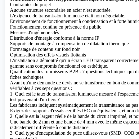
Contraintes du projet
Aucune structure secondaire en acier n'est autorisée.
L'exigence de transmission lumineuse était non négociable.
Environnement de fonctionnement à condensation et à forte humid
Fonctionnement continu en présence du public
Mesures d'ingénierie clés
Distribution d'énergie conforme à la norme IP
Supports de montage à compensation de dilatation thermique
Formatage de contenu sur fond noir
Optimisation des effets visuels flottants
L'installation a démontré qu'un écran LED transparent correctement
gamme sans compromis fonctionnel ou esthétique.
Qualification des fournisseurs B2B : 7 questions techniques qui di
fiches techniques
Avant qu'une demande de devis ne se transforme en bon de comm
vérifiables à ces sept questions :
1. Quel est le taux de transmission lumineuse mesuré à l'espaceme
test provenant d'un tiers ?
Les fabricants indiquent systématiquement la transmittance au pa
Exigez des rapports d'essais certifiés IEC ou équivalents, et non d
2. Quelle est la largeur réelle de la bande du circuit imprimé, et 
Une bande de 2 mm et une bande de 4 mm avec le même espacement
radicalement différente à courte distance.
3. Quel type d'encapsulation de puce utilisez-vous (SMD, COB ou 
encapsulage ?