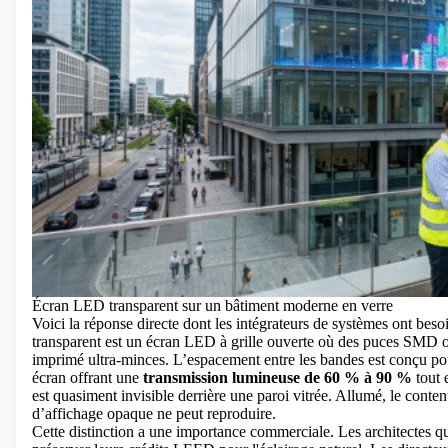
Écran LED transparent sur un bâtiment moderne en verre
Voici la réponse directe dont les intégrateurs de systèmes ont be
transparent
est un écran LED à grille ouverte où des puces SMD o
imprimé ultra-minces. L’espacement entre les bandes est conçu pou
écran offrant une
transmission lumineuse de 60 % à 90 %
tout 
est quasiment invisible derrière une paroi vitrée. Allumé, le conten
d’affichage opaque ne peut reproduire.
Cette distinction a une importance commerciale. Les architectes q