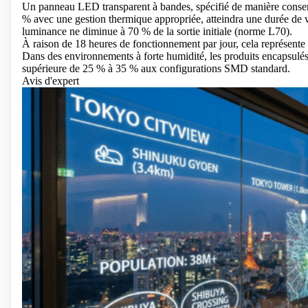
Un panneau LED transparent à bandes, spécifié de manière conser
% avec une gestion thermique appropriée, atteindra une durée de v
luminance ne diminue à 70 % de la sortie initiale (norme L70).
À raison de 18 heures de fonctionnement par jour, cela représente 
Dans des environnements à forte humidité, les produits encapsul
supérieure de 25 % à 35 % aux configurations SMD standard.
Avis d'expert