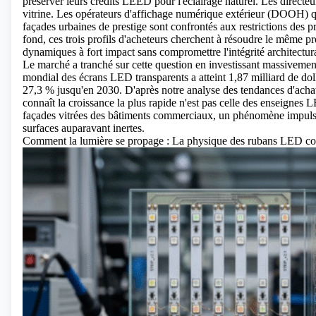
préserver leurs crédits LEED pour l'éclairage naturel. Les directe
vitrine. Les opérateurs d'affichage numérique extérieur (DOOH) 
façades urbaines de prestige sont confrontés aux restrictions des p
fond, ces trois profils d'acheteurs cherchent à résoudre le même 
dynamiques à fort impact sans compromettre l'intégrité architectura
Le marché a tranché sur cette question en investissant massivemen
mondial des écrans LED transparents a atteint 1,87 milliard de dol
27,3 % jusqu'en 2030. D'après notre analyse des tendances d'achat 
connaît la croissance la plus rapide n'est pas celle des enseignes L
façades vitrées des bâtiments commerciaux, un phénomène impuls
surfaces auparavant inertes.
Comment la lumière se propage : La physique des rubans LED com