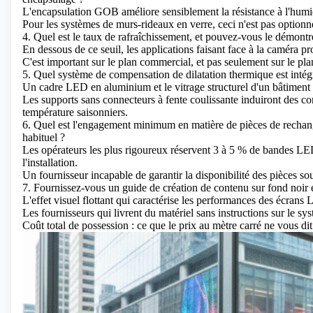
L'encapsulation GOB améliore sensiblement la résistance à l'humid
Pour les systèmes de murs-rideaux en verre, ceci n'est pas optionn
4. Quel est le taux de rafraîchissement, et pouvez-vous le démont
En dessous de ce seuil, les applications faisant face à la caméra p
C'est important sur le plan commercial, et pas seulement sur le pla
5. Quel système de compensation de dilatation thermique est inté
Un cadre LED en aluminium et le vitrage structurel d'un bâtiment se
Les supports sans connecteurs à fente coulissante induiront des con
température saisonniers.
6. Quel est l'engagement minimum en matière de pièces de rechang
habituel ?
Les opérateurs les plus rigoureux réservent 3 à 5 % de bandes LE
l'installation.
Un fournisseur incapable de garantir la disponibilité des pièces so
7. Fournissez-vous un guide de création de contenu sur fond noir e
L'effet visuel flottant qui caractérise les performances des écra
Les fournisseurs qui livrent du matériel sans instructions sur le 
Coût total de possession : ce que le prix au mètre carré ne vous dit