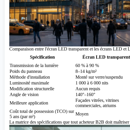
Comparaison entre l'écran LED transparent et les écrans LED et L
Spécification
Écran LED transparent
Transmission de la lumière
60 % à 90 %
Poids du panneau
8–14 kg/m²
Méthode d'installation
Monté sur verre/suspendu
Luminosité maximale
1 000 à 6 000 nits
Modification structurelle
Aucun requis
Angle de vision
140°–160°
Façades vitrées, vitrines
Meilleure application
commerciales, atriums
Coût total de possession (TCO) sur
Moyen
5 ans (par m²)
La matrice des spécifications que tout acheteur B2B doit maîtrise