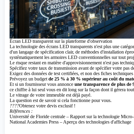
Écran LED transparent sur la plateforme d'observation
La technologie des écrans LED transparents n'est plus une catégori
d'un langage de spécification clair, de méthodes d'installation épr
systématiquement les armoires LED conventionnelles sur tout proje
Le risque restant en matière d'approvisionnement n'est pas techniqu
Spécifiez votre taux de transmission avant de spécifier votre pas d
Exigez des données de test certifiées, et non des fiches techniques
Prévoyez un budget
de 25 % à 30 % supérieur au coût du matérie
Et si un fournisseur vous annonce
une transparence de plus de
ce chiffre à lui seul vous en dit long sur la façon dont il gérera tout
Le vitrage de votre immeuble est déjà payé.
La question est de savoir si cela fonctionne pour vous.
????
Obtenez votre devis exclusif !
Références :
Université de Floride centrale – Rapport sur la technologie Micr
National Academies Press – Aperçu des technologies d'affichage