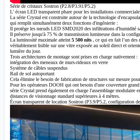
Série de cristaux Sostron (P2.8/P3.91/P5.2)
L'
écran LED transparent
phare pour les installations commercial
La série Crystal est construite autour de la technologie d'encap
qui remplit simultanément deux fonctions d'ingénierie :
Il protège les nœuds LED SMD2020 des infiltrations d'humidité san
Il préserve jusqu'à 75 % de transmission lumineuse dans la config
La luminosité maximale atteint
5 500 nits
, ce qui en fait l’un des
véritablement lisible sur une vitre exposée au soleil direct et ori
lumière du jour.
Trois architectures de montage sont prises en charge nativement :
intégration des meneaux de murs-rideaux en verre
Système de câbles suspendus
Rail de sol autoportant
Cela élimine le besoin de fabrication de structures sur mesure pour
Pour les opérateurs DOOH qui ont besoin d'une couverture grand fo
série Crystal prend également en charge l'assemblage modulaire en
distances de visionnage standard supérieures à 4 mètres.
Écran transparent de location Sostron (P3.9/P5.2, configuration de