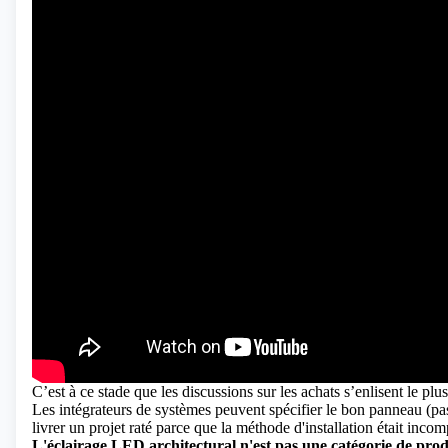
C’est à ce stade que les discussions sur les achats s’enlisent le plu
Les intégrateurs de systèmes peuvent spécifier le bon panneau (pas 
livrer un projet raté parce que la méthode d'installation était incom
L'éclairage LED architectural n'est pas une catégorie de produi