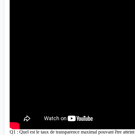
Q1 : Quel est le taux de transparence maximal pouvant être attei