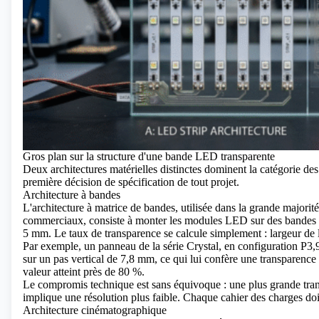
Gros plan sur la structure d'une bande LED transparente
Deux architectures matérielles distinctes dominent la catégorie
des
première décision de spécification de tout projet.
Architecture à bandes
L'architecture à matrice de bandes, utilisée dans la grande majorit
commerciaux, consiste à monter les modules LED sur des bandes ho
5 mm. Le taux de transparence se calcule simplement : largeur de l
Par exemple, un panneau de la série Crystal, en configuration P3
sur un pas vertical de 7,8 mm, ce qui lui confère une transparenc
valeur atteint près de 80 %.
Le compromis technique est sans équivoque : une plus grande tran
implique une résolution plus faible. Chaque cahier des charges doit
Architecture cinématographique