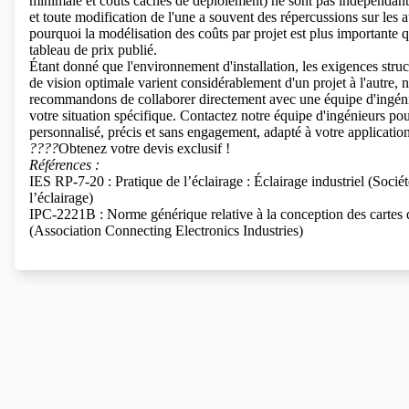
minimale et coûts cachés de déploiement) ne sont pas indépendante
et toute modification de l'une a souvent des répercussions sur les 
pourquoi la modélisation des coûts par projet est plus importante 
tableau de prix publié.
Étant donné que l'environnement d'installation, les exigences struct
de vision optimale varient considérablement d'un projet à l'autre,
recommandons de collaborer directement avec une équipe d'ingéni
votre situation spécifique. Contactez notre équipe d'ingénieurs po
personnalisé, précis et sans engagement, adapté à votre application
????
Obtenez votre devis exclusif !
Références :
IES RP-7-20 : Pratique de l’éclairage : Éclairage industriel (Sociét
l’éclairage)
IPC-2221B : Norme générique relative à la conception des cartes 
(Association Connecting Electronics Industries)