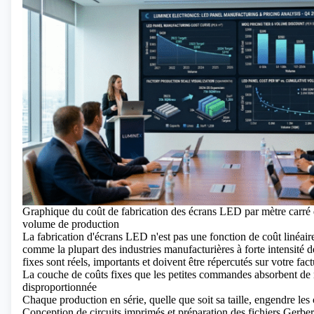
Graphique du coût de fabrication des écrans LED par mètre carré 
volume de production
La fabrication d'écrans LED n'est pas une fonction de coût linéair
comme la plupart des industries manufacturières à forte intensité de
fixes sont réels, importants et doivent être répercutés sur votre fact
La couche de coûts fixes que les petites commandes absorbent de
disproportionnée
Chaque production en série, quelle que soit sa taille, engendre les 
Conception de circuits imprimés et préparation des fichiers Gerber