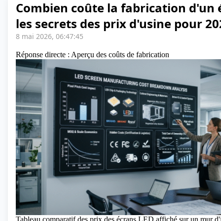
Combien coûte la fabrication d'un 
les secrets des prix d'usine pour 2
8 mai 2026, 06:47:45
Réponse directe : Aperçu des coûts de fabrication
Tableau comparatif des prix des écrans LED affiché sur un mur 