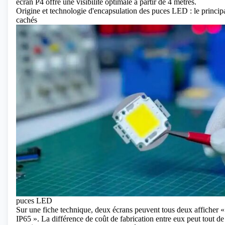
écran P4 offre une visibilité optimale à partir de 4 mètres.
Origine et technologie d'encapsulation des puces LED : le principa
cachés
puces LED
Sur une fiche technique, deux écrans peuvent tous deux afficher 
IP65 ». La différence de coût de fabrication entre eux peut tout d