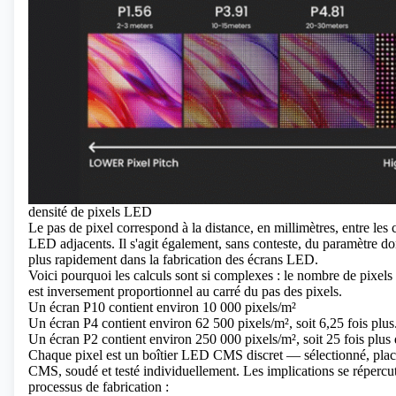
densité de pixels LED
Le pas de pixel correspond à la distance, en millimètres, entre les 
LED adjacents. Il s'agit également, sans conteste, du paramètre do
plus rapidement dans la
fabrication des écrans LED.
Voici pourquoi les calculs sont si complexes : le nombre de pixel
est inversement proportionnel au carré du pas des pixels.
Un écran P10 contient environ 10 000 pixels/m²
Un écran P4 contient environ 62 500 pixels/m², soit 6,25 fois plus
Un écran P2 contient environ 250 000 pixels/m², soit 25 fois plus
Chaque pixel est un
boîtier LED CMS
discret — sélectionné, pla
CMS, soudé et testé individuellement. Les implications se répercu
processus de fabrication :