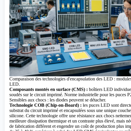
Comparaison des technologies d'encapsulation des LED : modu
LED.
Composants montés en surface (CMS) :
boîtiers LED individue
soudés sur le circuit imprimé. Norme industrielle pour les puces P2
Sensibles aux chocs : les diodes peuvent se détacher.
Technologie COB (Chip-on-Board) :
les puces LED sont directe
substrat du circuit imprimé et encapsulées sous une unique couch
silicone. Cette technologie offre une résistance aux chocs netteme
meilleure dissipation thermique et un contraste plus élevé, mais n
de fabrication différent et engendre un coût de production plus i