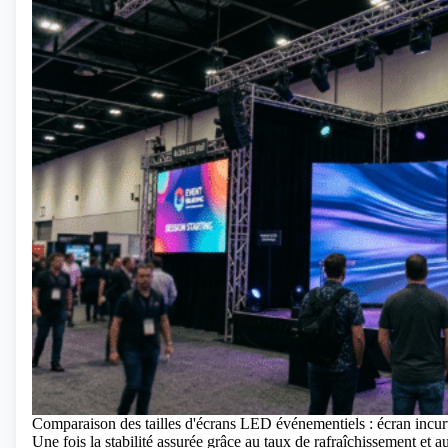
Comparaison des tailles d'écrans LED événementiels : écran inc
Une fois la stabilité assurée grâce au taux de rafraîchissement et au