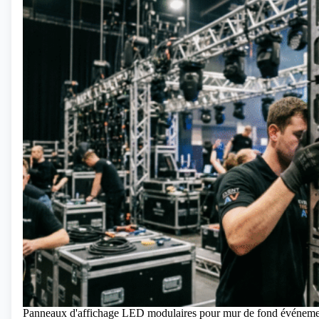
Panneaux d'affichage LED modulaires pour mur de fond événeme