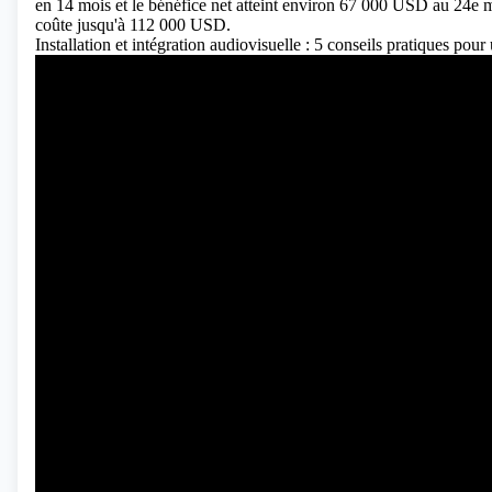
en 14 mois et le bénéfice net atteint environ 67 000 USD au 24e 
coûte jusqu'à 112 000 USD.
Installation et intégration audiovisuelle : 5 conseils pratiques pou