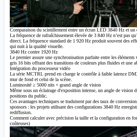
Comparaison du scintillement entre un écran LED 3840 Hz et un
La fréquence de rafraîchissement élevée de 3 840 Hz n’est pas qu’un
direct. La fréquence standard de 1 920 Hz produit souvent des effet
qui nuit à la qualité visuelle.
3840 Hz contre 1920 Hz
Le premier assure une synchronisation parfaite entre les éléments
gris 16 bits offrant des transitions de couleurs plus fluides et une 
Intégration du processeur vidéo
La série MCTRL
prend en charge le contrôle à faible latence DMX
mur de fond et celui de la scène.
Luminosité ≥ 5000 nits + grand angle de vision
Même sous un éclairage d'exposition intense, un angle de vision de
positions du public.
Ces avantages techniques se traduisent par des taux de conversion d
sponsors : les projets utilisant des configurations 3840 Hz enre
rediffusion.
Comment calculer avec précision la taille et la configuration en fo
coûteuses)