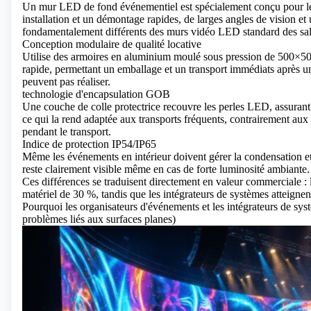
Un mur LED de fond événementiel est spécialement conçu pour les 
installation et un démontage rapides, de larges angles de vision e
fondamentalement différents des murs vidéo LED standard des sal
Conception modulaire de qualité locative
Utilise des armoires en aluminium moulé sous pression de 500×
rapide, permettant un emballage et un transport immédiats après un
peuvent pas réaliser.
technologie d'encapsulation GOB
Une couche de colle protectrice recouvre les perles LED, assurant 
ce qui la rend adaptée aux transports fréquents, contrairement 
pendant le transport.
Indice de protection IP54/IP65
Même les événements en intérieur doivent gérer la condensation et 
reste clairement visible même en cas de forte luminosité ambiante.
Ces différences se traduisent directement en valeur commerciale : 
matériel de 30 %, tandis que les intégrateurs de systèmes atteignent
Pourquoi les organisateurs d'événements et les intégrateurs de s
problèmes liés aux surfaces planes)