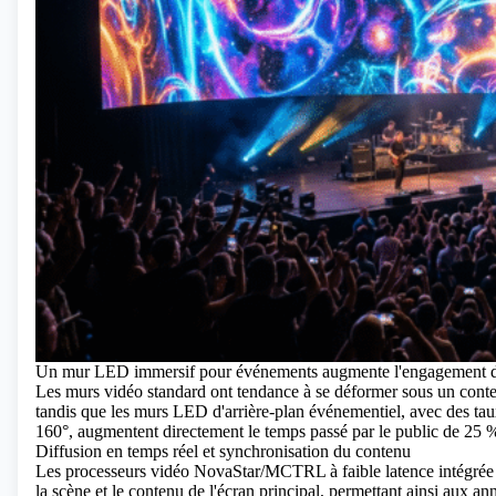
Un mur LED immersif pour événements augmente l'engagement d
Les murs vidéo standard ont tendance à se déformer sous un conte
tandis que les murs LED d'arrière-plan événementiel, avec des taux
160°, augmentent directement le temps passé par le public de 25 %
Diffusion en temps réel et synchronisation du contenu
Les processeurs vidéo NovaStar/MCTRL à faible latence intégrée gar
la scène et le contenu de l'écran principal, permettant ainsi aux