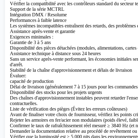
Vérifier la compatibilité avec les contrôleurs standard du secteur t
Support de la série MCTRL
Intégration DMX / Resolume
Performances à faible latence
Les systèmes incompatibles entraînent des retards, des problèmes d
Assistance après-vente et garantie
Exigences minimales :
Garantie de 3 à 5 ans
Disponibilité des pièces détachées (modules, alimentations, cartes
Assistance technique à distance sous 24 heures
Sans un service après-vente performant, les économies initiales se
d'arrêt.
Stabilité de la chaîne d'approvisionnement et délais de livraison
Évaluer:
capacité de production
Délai de livraison (généralement 7 à 15 jours pour les commandes
Disponibilité des stocks pour les projets urgents
Des chaînes d'approvisionnement instables peuvent retarder l'ense
contractuelles.
Liste de vérification des pièges (Évitez les erreurs coûteuses)
Avant de finaliser votre choix de fournisseur, vérifiez les points cri
Rejeter les armoires en fer/acier non modulaires (poids élevé, faible
Confirmer le taux de rafraîchissement réel mesuré ≥ 3840 Hz (et n
Demander la documentation relative au procédé de revêtement 
Vérifier que la luminosité est ≥ 5 000 nits dans les environnements