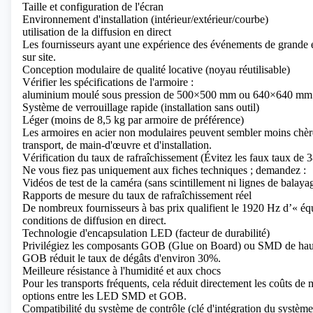
Taille et configuration de l'écran
Environnement d'installation (intérieur/extérieur/courbe)
utilisation de la diffusion en direct
Les fournisseurs ayant une expérience des événements de grande e
sur site.
Conception modulaire de qualité locative (noyau réutilisable)
Vérifier les spécifications de l'armoire :
aluminium moulé sous pression de 500×500 mm ou 640×640 mm
Système de verrouillage rapide (installation sans outil)
Léger (moins de 8,5 kg par armoire de préférence)
Les armoires en acier non modulaires peuvent sembler moins chère
transport, de main-d'œuvre et d'installation.
Vérification du taux de rafraîchissement (Évitez les faux taux de
Ne vous fiez pas uniquement aux fiches techniques ; demandez :
Vidéos de test de la caméra (sans scintillement ni lignes de balaya
Rapports de mesure du taux de rafraîchissement réel
De nombreux fournisseurs à bas prix qualifient le 1920 Hz d’« équ
conditions de diffusion en direct.
Technologie d'encapsulation LED (facteur de durabilité)
Privilégiez les composants GOB (Glue on Board) ou SMD de haute
GOB réduit le taux de dégâts d'environ 30%.
Meilleure résistance à l'humidité et aux chocs
Pour les transports fréquents, cela réduit directement les coûts de
options entre les LED SMD et GOB.
Compatibilité du système de contrôle (clé d'intégration du système