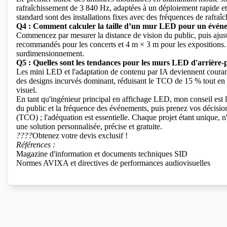
rafraîchissement de 3 840 Hz, adaptées à un déploiement rapide et
standard sont des installations fixes avec des fréquences de rafraîc
Q4 : Comment calculer la taille d’un mur LED pour un évén
Commencez par mesurer la distance de vision du public, puis ajuste
recommandés pour les concerts et 4 m × 3 m pour les exposition
surdimensionnement.
Q5 : Quelles sont les tendances pour les murs LED d'arrière-
Les mini LED et l'adaptation de contenu par IA deviennent courant
des designs incurvés dominant, réduisant le TCO de 15 % tout en 
visuel.
En tant qu'ingénieur principal en affichage LED, mon conseil est 
du public et la fréquence des événements, puis prenez vos décisio
(TCO) ; l'adéquation est essentielle. Chaque projet étant unique, n
une solution personnalisée, précise et gratuite.
????
Obtenez votre devis exclusif !
Références :
Magazine d'information et documents techniques SID
Normes AVIXA et directives de performances audiovisuelles