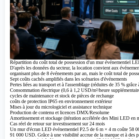
Répartition du coût total de possession d'un mur événementiel L
D'après les données du secteur, la location convient aux événement
organisant plus de 8 événements par an, mais le coût total de posse
Sept coûts cachés amplifiés dans les scénarios d'événements
Pertes liées au transport et à l'assemblage (réduites de 35 % grâce
Consommation électrique (0,6 à 1,2 USD/m²/heure supplémentaires
cycles de maintenance et stock de pièces de rechange
coûts de protection IP65 en environnement extérieur
Mises à jour du micrologiciel et assistance technique
Production de contenu et licences DMX/Resolume
Amortissement et stockage (itération accélérée des Mini LED en 
Cas réel de retour sur investissement sur 24 mois
Un mur d'écran LED événementiel P2.5 de 6 m × 4 m coûte 58 00
91 000 USD. Grâce à une visibilité accrue de la marque et à des prix p