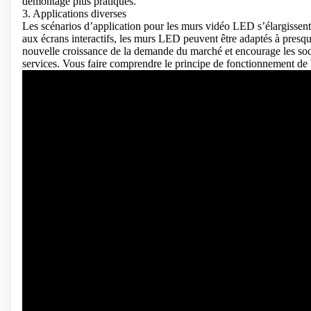
démontage plus pratiques.
3. Applications diverses
Les scénarios d’application pour les murs vidéo LED s’élargissent. 
aux écrans interactifs, les murs LED peuvent être adaptés à presqu
nouvelle croissance de la demande du marché et encourage les soci
services.
Vous faire comprendre le principe de fonctionnement de l