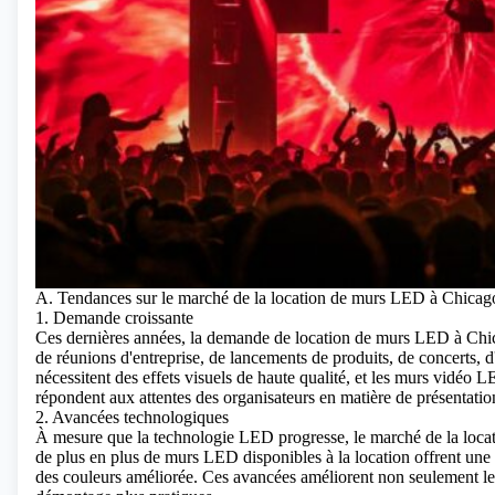
A. Tendances sur le marché de la location de murs LED à Chicag
1. Demande croissante
Ces dernières années, la demande de location de murs LED à Chica
de réunions d'entreprise, de lancements de produits, de concerts,
nécessitent des effets visuels de haute qualité, et les murs vidéo 
répondent aux attentes des organisateurs en matière de présentati
2. Avancées technologiques
À mesure que
la technologie LED
progresse, le marché de la loca
de plus en plus de murs LED disponibles à la location offrent une r
des couleurs améliorée. Ces avancées améliorent non seulement les e