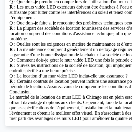
Q : Que dois-je prendre en compte lors de l'utilisation d'un mur d
R :
Les murs vidéo LED extérieurs doivent être étanches à l’eau et
suffisante pour lutter contre les interférences du soleil et tenez 
l’équipement.
Q : Que dois-je faire si je rencontre des problèmes techniques pen
R :
La plupart des sociétés de location fournissent des services d’
location comprend des conditions d'assistance technique, afin que 
problème.
Q : Quelles sont les exigences en matière de maintenance et d’en
R :
La maintenance comprend généralement un nettoyage régulier, l
la garantie d'une bonne dissipation de la chaleur. La société de loc
Q : Comment dois-je gérer le mur vidéo LED une fois la période d
R :
Suivez les instructions de la société de location, qui impliquen
endroit spécifié à une heure précise.
Q : La location d’un mur vidéo LED inclut-elle une assurance ?
R :
Certains contrats de location peuvent inclure une assurance po
période de location. Assurez-vous de comprendre les conditions d’
Conclusion
Le marché de la location de murs LED à Chicago est en plein essor
offrant davantage d'options aux clients. Cependant, lors de la locat
que les spécifications de l'équipement, l'installation et la mainten
l'événement et obtenir le meilleur effet visuel. En s'associant à de
tirer parti des avantages des murs LED pour améliorer la qualité e