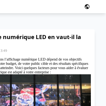
public
e numérique LED en vaut-il la
13:49
ans l’affichage numérique LED dépend de vos objectifs
re budget, de votre public cible et des résultats spécifiques
atteindre. Voici quelques facteurs pour vous aider à évaluer
ique est adapté à votre entreprise :