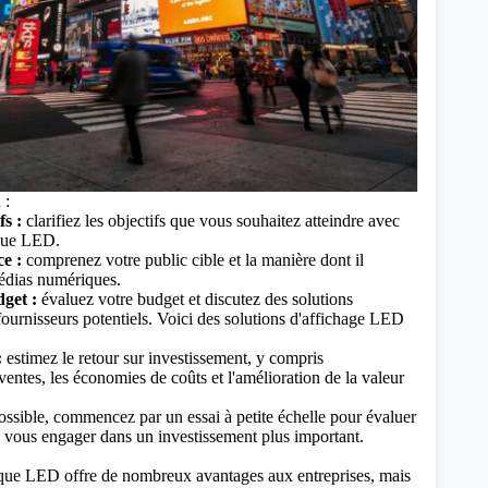
 :
fs :
clarifiez les objectifs que vous souhaitez atteindre avec
ique LED.
e :
comprenez votre public cible et la manière dont il
médias numériques.
dget :
évaluez votre budget et discutez des solutions
fournisseurs potentiels.
Voici des solutions d'affichage LED
:
estimez le retour sur investissement, y compris
ventes, les économies de coûts et l'amélioration de la valeur
ossible, commencez par un essai à petite échelle pour évaluer
de vous engager dans un investissement plus important.
que LED offre de nombreux avantages aux entreprises, mais