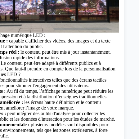
ichage numérique LED :
ue :
capable d'afficher des vidéos, des images et du texte
 l'attention du public.
mps réel :
le contenu peut être mis à jour instantanément,
ffusion rapide des informations.
Le contenu peut être adapté à différents publics et à
ns.
Que faut-il prendre en compte lors de la personnalisation
ques LED ?
onctionnalités interactives telles que des écrans tactiles
es pour stimuler l'engagement des utilisateurs.
s :
Au fil du temps, l’affichage numérique peut réduire les
mpression et à la distribution d’enseignes traditionnelles.
améliorée :
les écrans haute définition et le contenu
nt améliorer l’image de votre marque.
s :
peut intégrer des outils d'analyse pour collecter les
lic et les données d'interaction pour les études de marché.
ronnementale :
plusieurs modèles sont disponibles pour
ts environnements, tels que les zones extérieures, à forte
afic.