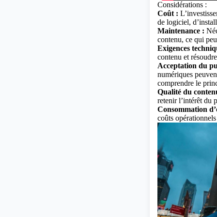
Considérations :
Coût :
L’investissem
de logiciel, d’insta
Maintenance :
Néce
contenu, ce qui peu
Exigences techniq
contenu et résoudre
Acceptation du pu
numériques peuvent a
comprendre le princ
Qualité du conten
retenir l’intérêt du 
Consommation d’é
coûts opérationnels