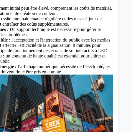
ent initial peut être élevé, comprenant les coûts de matériel,
llation et de création de contenu.
ssite une maintenance régulière et des mises à jour de
t entraîner des coûts supplémentaires.
ues :
Un support technique est nécessaire pour gérer le
 les problèmes.
blic :
l'acceptation et l'interaction du public avec les médias
ffecter l'efficacité de la signalisation.
8 minutes pour
ipe de fonctionnement des écrans de sol interactifs à LED.
u :
un contenu de haute qualité est essentiel pour attirer et
public.
nergie :
l’affichage numérique nécessite de l’électricité, les
 doivent donc être pris en compte.