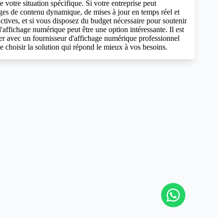
e votre situation spécifique. Si votre entreprise peut
ages de contenu dynamique, de mises à jour en temps réel et
actives, et si vous disposez du budget nécessaire pour soutenir
l'affichage numérique peut être une option intéressante. Il est
ller avec un fournisseur d'affichage numérique professionnel
e choisir la solution qui répond le mieux à vos besoins.