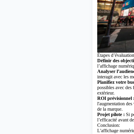
Étapes d’évaluation
Définir des objecti
l’affichage numér
Analyser l’audienc
interagit avec les 
Planifiez votre bu
possibles avec des 
extérieur.
ROI
prévisionnel
l'augmentation des 
de la marque.
Projet pilote :
Si p
l’efficacité avant 
Conclusion:
L'affichage numéri