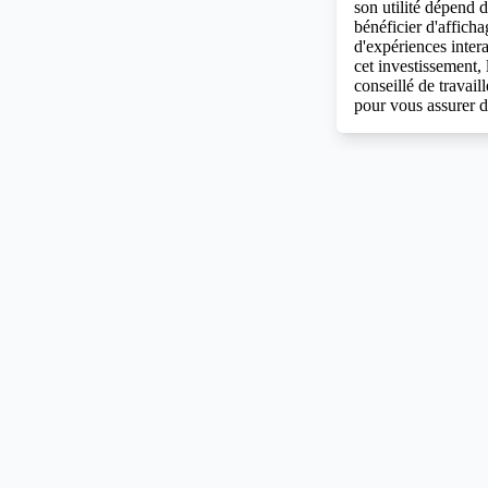
son utilité dépend d
bénéficier d'affich
d'expériences inter
cet investissement, 
conseillé de travai
pour vous assurer d