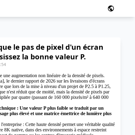
public
que le pas de pixel d'un écran
sissez la bonne valeur P.
7:54
ne une augmentation non linéaire de la densité de pixels.
], le dernier rapport de 2026 sur les livraisons d'écrans
que lors de la mise à niveau d'un projet de P2.5 à P1.25,
ue n'est réduit que de moitié, mais la densité de pixels par
tipliée par quatre (passant de 160 000 pixels/m² à 640 000
chnique : Une valeur P plus faible se traduit par un
sage plus élevé et une matrice émettrice de lumière plus
l'entreprise : Cette haute densité permet une véritable qualité
re 8K native, dans des environnements à espace restreint