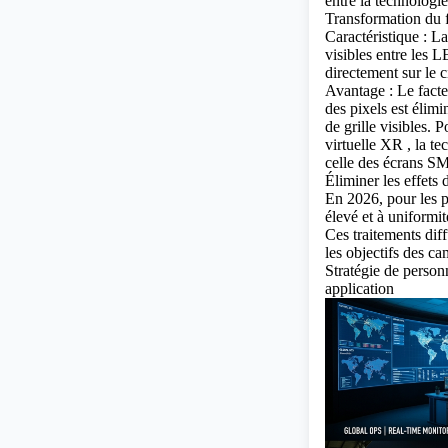
entre la technolog
Transformation du 
Caractéristique : L
visibles entre les 
directement sur le c
Avantage : Le facte
des pixels est élim
de grille visibles.
virtuelle XR
, la te
celle des écrans 
Éliminer les effets 
En 2026, pour les pr
élevé et à uniformi
Ces traitements diff
les objectifs des ca
Stratégie de personn
application