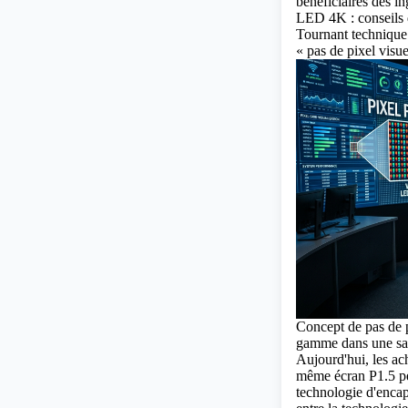
bénéficiaires des i
LED 4K : conseils d
Tournant technique 
« pas de pixel visue
Concept de pas de 
gamme dans une sal
Aujourd'hui, les ac
même écran P1.5 peu
technologie d'encap