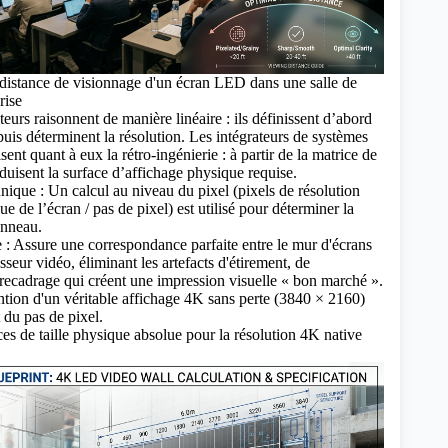
distance de visionnage d'un écran LED dans une salle de
rise
eurs raisonnent de manière linéaire : ils définissent d’abord
, puis déterminent la résolution. Les intégrateurs de systèmes
ent quant à eux la rétro-ingénierie : à partir de la matrice de
éduisent la surface d’affichage physique requise.
hnique : Un calcul au niveau du pixel (pixels de résolution
que de l’écran / pas de pixel) est utilisé pour déterminer la
anneau.
: Assure une correspondance parfaite entre le mur d'écrans
esseur vidéo, éliminant les artefacts d'étirement, de
recadrage qui créent une impression visuelle « bon marché ».
ntion d'un véritable affichage 4K sans perte (3840 × 2160)
du pas de pixel.
es de taille physique absolue pour la résolution 4K native