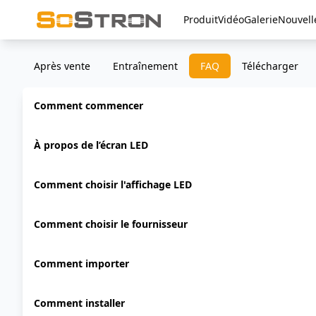
Produit
Vidéo
Galerie
Nouvell
Après vente
Entraînement
FAQ
Télécharger
Comment commencer
À propos de l’écran LED
Comment choisir l'affichage LED
Comment choisir le fournisseur
Comment importer
Comment installer