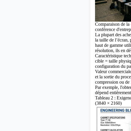
Comparaison de la 
conférence d'entrep
La plupart des achet
la taille de l’écran
haut de gamme utilis
résolution, ils en d
Caractéristique tec
cible = taille physi
configuration du p
Valeur commerciale 
et la sortie du proc
compression ou de 
Par exemple, l'obte
dépend entièrement 
Tableau 2 : Exigenc
(3840 × 2160)