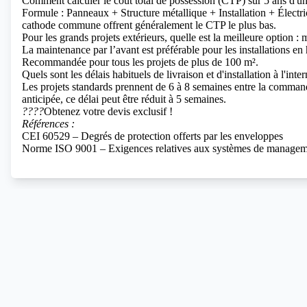
Comment calculer le coût total de possession (CTP) sur 5 ans d'u
Formule : Panneaux + Structure métallique + Installation + Électri
cathode commune offrent généralement le CTP le plus bas.
Pour les grands projets extérieurs, quelle est la meilleure option : 
La maintenance par l’avant est préférable pour les installations e
Recommandée pour tous les projets de plus de 100 m².
Quels sont les délais habituels de livraison et d'installation à l'inte
Les projets standards prennent de 6 à 8 semaines entre la command
anticipée, ce délai peut être réduit à 5 semaines.
????
Obtenez votre devis exclusif !
Références :
CEI 60529 – Degrés de protection offerts par les enveloppes
Norme ISO 9001 – Exigences relatives aux systèmes de manageme