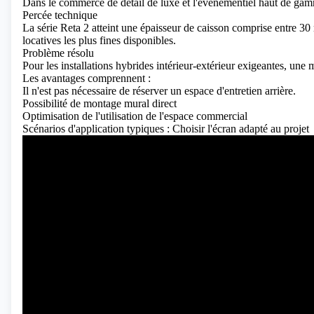
Dans le commerce de détail de luxe et l'événementiel haut de gam
Percée technique
La série Reta 2 atteint une épaisseur de caisson comprise entre 30
locatives les plus fines disponibles.
Problème résolu
Pour les installations hybrides intérieur-extérieur exigeantes, une 
Les avantages comprennent :
Il n'est pas nécessaire de réserver un espace d'entretien arrière.
Possibilité de montage mural direct
Optimisation de l'utilisation de l'espace commercial
Scénarios d'application typiques : Choisir l'écran adapté au projet