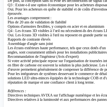
De plus, la conception sans fil évite les déconnexions de signal cau
Q3 : Existe-t-il une option économique pour les acheteurs disposa
Oui. Pour les acheteurs en quête de stabilité et de coûts d'investiss
éprouvée.
Les avantages comprennent :
Plus de 20 ans de validation de fiabilité
Options d'armoires flexibles, y compris en acier et en aluminium
Q4 : Les écrans 3D visibles à l’œil nu nécessitent-ils des écrans 
Oui. Les écrans 3D visibles à l'œil nu reposent en grande partie su
Rapports de contraste élevés
Assemblage d'angle sans joint
Les écrans extérieurs haute performance, tels que ceux dotés d'un 
angles, sont couramment utilisés pour les installations publicitai
Recommandation de l'ingénieur (Avis d'expert)
Si votre activité principale repose sur l'organisation de tournées 
en fibre de carbone est souvent la solution la plus judicieuse. Les 
d'œuvre permettent généralement de compenser la différence de pr
Pour les intégrateurs de systèmes desservant le commerce de détail
solutions LED ultra-minces équipées de la technologie COB et d'u
réputation de marque et une confiance client à long terme.
Références :
Directives techniques AVIXA sur l'affichage numérique et les écr
Directives relatives à la luminosité et aux performances des pann