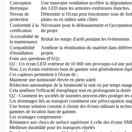
Conception
Une mauvaise ventilation accélère la dégradation
thermique
des LED dans les armoires extérieures étanches.
Niveau de
Détermine si l'écran peut fonctionner sous de for
protection
pluies ou en milieu salin côtier.
Conformité à la
Nécessaire pour le dédouanement et l'acceptation
certification
du projet
Accessibilité de
Réduit les temps d'arrêt pendant les événements
la maintenance
Compatibilité
Améliore la réutilisation du matériel dans différen
d'installation
projets
Foire aux questions (FAQ)
Q1 : Un écran LED extérieur de 10 000 nits provoque-t-il une pol
Non. Les écrans extérieurs haut de gamme sont généralement équi
Ces capteurs permettent à l'écran de :
Maintenir une luminosité élevée en plein soleil
Réduction automatique de la luminosité la nuit ou par temps nuag
Cela améliore l'efficacité énergétique tout en prolongeant la duré
Q2 : Comment les sociétés de tournées peuvent-elles protéger les 
Les dommages liés au transport constituent une préoccupation maje
Une bonne solution consiste à choisir des écrans utilisant la tec
gammes de location haut de gamme.
Les avantages comprennent :
Résistance aux chocs de surface supérieure à celle des écrans SMD
Meilleure durabilité pour les transports répétés