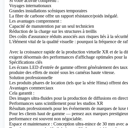
Si votre activité comprend :
Voyages internationaux
Grandes installations scéniques temporaires
La fibre de carbone offre un rapport résistance/poids inégalé.
Les avantages comprennent :
Capacité de manutention par un seul technicien
Réduction de la charge sur les structures à treillis
Des coûts d'assurance réduits associés aux risques liés à la sécurité
L'élément vital de la qualité visuelle : pourquoi la fréquence de r
Avec la croissance rapide de la production virtuelle XR et de la dif
exigent désormais des performances d'affichage optimales pour la 
Spécifications clés
Les écrans LED d'entrée de gamme offrent généralement des taux
produire des effets de moiré sous les caméras haute vitesse.
Solution professionnelle
Les produits phares de location (tels que la série Hima) offrent de
Avantages commerciaux
Cela garantit :
Des images ultra-fluides pour la production de diffusions en direct
Performances sans scintillement pour les studios XR
Résultats professionnels pour les événements de marques de luxe t
Pour les clients haut de gamme — pensez aux marques prestigieu
performance est souvent non négociable.
Espace et maintenance : Conception ultra-mince de 30 mm avec ac