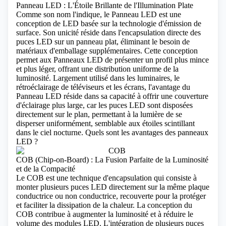
Panneau LED : L'Étoile Brillante de l'Illumination Plate
Comme son nom l'indique, le Panneau LED est une
conception de LED basée sur la technologie d'émission de
surface. Son unicité réside dans l'encapsulation directe des
puces LED sur un panneau plat, éliminant le besoin de
matériaux d'emballage supplémentaires. Cette conception
permet aux Panneaux LED de présenter un profil plus mince
et plus léger, offrant une distribution uniforme de la
luminosité. Largement utilisé dans les luminaires, le
rétroéclairage de téléviseurs et les écrans, l'avantage du
Panneau LED réside dans sa capacité à offrir une couverture
d'éclairage plus large, car les puces LED sont disposées
directement sur le plan, permettant à la lumière de se
disperser uniformément, semblable aux étoiles scintillant
dans le ciel nocturne.
Quels sont les avantages des panneaux
LED ?
COB (Chip-on-Board) : La Fusion Parfaite de la Luminosité
et de la Compacité
Le COB est une technique d'encapsulation qui consiste à
monter plusieurs puces LED directement sur la même plaque
conductrice ou non conductrice, recouverte pour la protéger
et faciliter la dissipation de la chaleur. La conception du
COB contribue à augmenter la luminosité et à réduire le
volume des modules LED. L'intégration de plusieurs puces